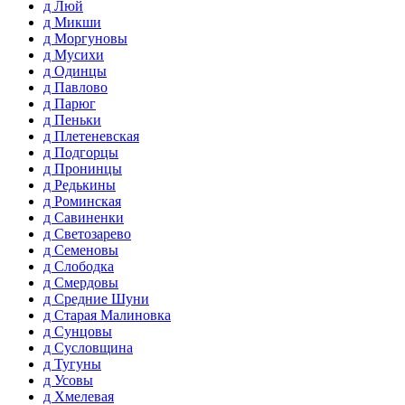
д Люй
д Микши
д Моргуновы
д Мусихи
д Одинцы
д Павлово
д Парюг
д Пеньки
д Плетеневская
д Подгорцы
д Пронинцы
д Редькины
д Роминская
д Савиненки
д Светозарево
д Семеновы
д Слободка
д Смердовы
д Средние Шуни
д Старая Малиновка
д Сунцовы
д Сусловщина
д Тугуны
д Усовы
д Хмелевая