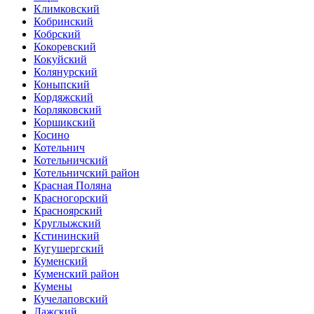
Климковский
Кобринский
Кобрский
Кокоревский
Кокуйский
Колянурский
Коныпский
Кордяжский
Корляковский
Коршикский
Косино
Котельнич
Котельничский
Котельничский район
Красная Поляна
Красногорский
Красноярский
Круглыжский
Кстининский
Кугушергский
Куменский
Куменский район
Кумены
Кучелаповский
Лажский