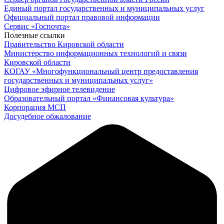
Единый портал государственных и муниципальных услуг
Официальный портал правовой информации
Cервис «Госпочта»
Полезные ссылки
Правительство Кировской области
Министерство информационных технологий и связи
Кировской области
КОГАУ «Многофункциональный центр предоставления
государственных и муниципальных услуг»
Цифровое эфирное телевидение
Образовательный портал «Финансовая культура»
Корпорация МСП
Досудебное обжалование