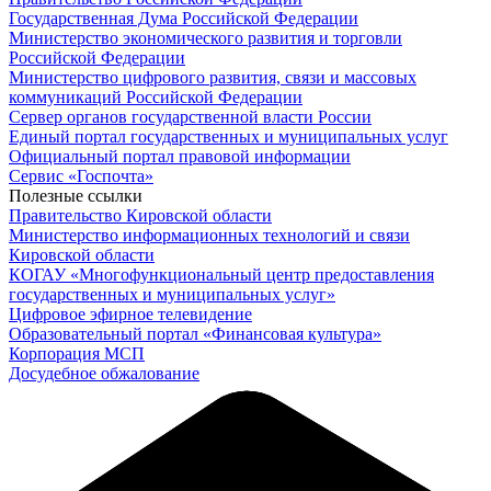
Государственная Дума Российской Федерации
Министерство экономического развития и торговли
Российской Федерации
Министерство цифрового развития, связи и массовых
коммуникаций Российской Федерации
Сервер органов государственной власти России
Единый портал государственных и муниципальных услуг
Официальный портал правовой информации
Cервис «Госпочта»
Полезные ссылки
Правительство Кировской области
Министерство информационных технологий и связи
Кировской области
КОГАУ «Многофункциональный центр предоставления
государственных и муниципальных услуг»
Цифровое эфирное телевидение
Образовательный портал «Финансовая культура»
Корпорация МСП
Досудебное обжалование