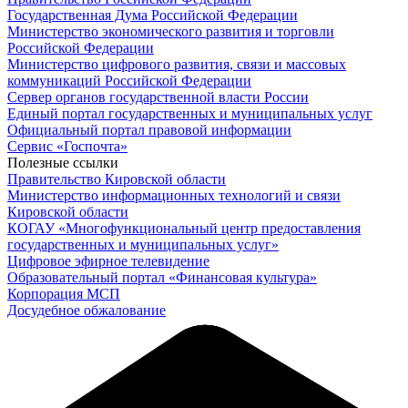
Государственная Дума Российской Федерации
Министерство экономического развития и торговли
Российской Федерации
Министерство цифрового развития, связи и массовых
коммуникаций Российской Федерации
Сервер органов государственной власти России
Единый портал государственных и муниципальных услуг
Официальный портал правовой информации
Cервис «Госпочта»
Полезные ссылки
Правительство Кировской области
Министерство информационных технологий и связи
Кировской области
КОГАУ «Многофункциональный центр предоставления
государственных и муниципальных услуг»
Цифровое эфирное телевидение
Образовательный портал «Финансовая культура»
Корпорация МСП
Досудебное обжалование