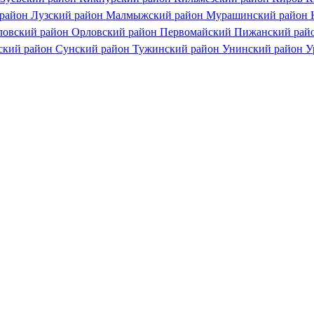
 район
Лузский район
Малмыжский район
Мурашинский район
ловский район
Орловский район
Первомайский
Пижанский рай
ский район
Сунский район
Тужинский район
Унинский район
У