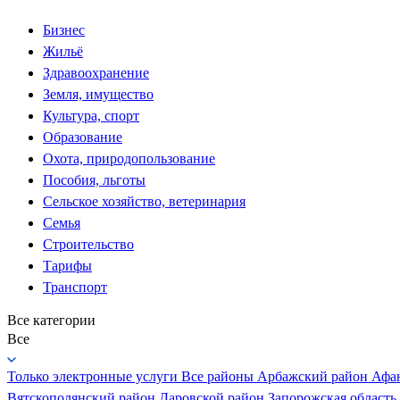
Бизнес
Жильё
Здравоохранение
Земля, имущество
Культура, спорт
Образование
Охота, природопользование
Пособия, льготы
Сельское хозяйство, ветеринария
Семья
Строительство
Тарифы
Транспорт
Все категории
Все
Только электронные услуги
Все районы
Арбажский район
Афа
Вятскополянский район
Даровской район
Запорожская область