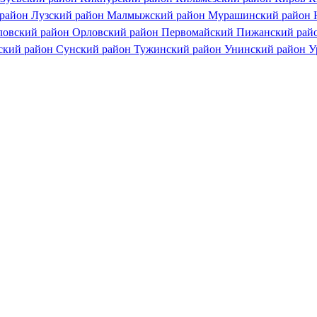
 район
Лузский район
Малмыжский район
Мурашинский район
ловский район
Орловский район
Первомайский
Пижанский рай
ский район
Сунский район
Тужинский район
Унинский район
У