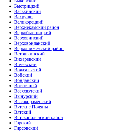
Быковский
Быстрицкий
Васькинский
Вахруши
Великорецкий
Верхнекамский район
Верхобыстрицкий
Верховинский
Верховонданский
Верхошижемский район
Ветошкинский
Вихаревский
Вичевский
Вожгальский
Войский
Вонданский
Восточный
Всехсвятский
Вынурский
Высокораменский
Вятские Поляны
Вятский
Вятскополянский район
Гарский
Гирсовский