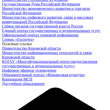
Государственная Дума Российской Федерации
Министерство экономического развития и торговли
Российской Федерации
Министерство цифрового развития, связи и массовых
коммуникаций Российской Федерации
Сервер органов государственной власти России
Единый портал государственных и муниципальных услуг
Официальный портал правовой информации
Cервис «Госпочта»
Полезные ссылки
Правительство Кировской области
Министерство информационных технологий и связи
Кировской области
КОГАУ «Многофункциональный центр предоставления
государственных и муниципальных услуг»
Цифровое эфирное телевидение
Образовательный портал «Финансовая культура»
Корпорация МСП
Досудебное обжалование