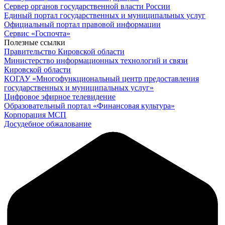
Сервер органов государственной власти России
Единый портал государственных и муниципальных услуг
Официальный портал правовой информации
Cервис «Госпочта»
Полезные ссылки
Правительство Кировской области
Министерство информационных технологий и связи
Кировской области
КОГАУ «Многофункциональный центр предоставления
государственных и муниципальных услуг»
Цифровое эфирное телевидение
Образовательный портал «Финансовая культура»
Корпорация МСП
Досудебное обжалование