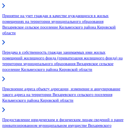
Принятие на учет граждан в качестве нуждающихся в жилых
помещениях на территории муниципального образования
Вихаревское сельское поселение Кильмезского района Кировской
области
Передача в собственность граждан занимаемых ими жилых
помещений жилищного фонда (приватизация жилищного фонда) на
территории муниципального образования Вихаревское сельское
поселение Кильмезского района Кировской области
Присвоение адреса объекту адресации, изменение и аннулирование
такого адреса на территории Вихаревского сельского поселения
Кильмезского района Кировской области
Предоставление юридическим и физическим лицам сведений о ранее
приватизированном муниципальном имуществе Вихаревского