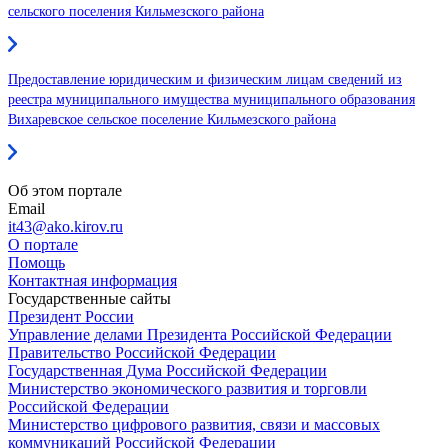
сельского поселения Кильмезского района
Предоставление юридическим и физическим лицам сведений из
реестра муниципального имущества муниципального образования
Вихаревское сельское поселение Кильмезского района
Об этом портале
Email
it43@ako.kirov.ru
О портале
Помощь
Контактная информация
Государственные сайты
Президент России
Управление делами Президента Российской Федерации
Правительство Российской Федерации
Государственная Дума Российской Федерации
Министерство экономического развития и торговли
Российской Федерации
Министерство цифрового развития, связи и массовых
коммуникаций Российской Федерации