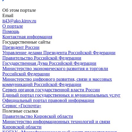
Об этом портале
Email
it43@ako.kirov.ru
О портале
Помощь
Контактная информация
Государственные сайты
Президент России
Управление делами Президента Российской Федерации
Правительство Российской Федерации
Государственная Дума Российской Федерации
Министерство экономического развития и торговли
Российской Федерации
Министерство цифрового развития, связи и массовых
коммуникаций Российской Федерации
Сервер органов государственной власти России
Единый портал государственных и муниципальных услуг
Официальный портал правовой информации
Cервис «Госпочта»
Полезные ссылки
Правительство Кировской области
Министерство информационных технологий и связи
Кировской области