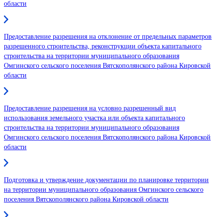
области
Предоставление разрешения на отклонение от предельных параметров
разрешенного строительства, реконструкции объекта капитального
строительства на территории муниципального образования
Омгинского сельского поселения Вятскополянского района Кировской
области
Предоставление разрешения на условно разрешенный вид
использования земельного участка или объекта капитального
строительства на территории муниципального образования
Омгинского сельского поселения Вятскополянского района Кировской
области
Подготовка и утверждение документации по планировке территории
на территории муниципального образования Омгинского сельского
поселения Вятскополянского района Кировской области