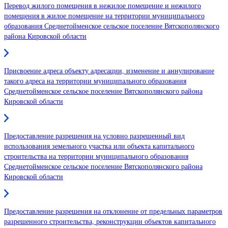
Перевод жилого помещения в нежилое помещение и нежилого
помещения в жилое помещение на территории муниципального
образования Среднетойменское сельское поселение Вятскополянского
района Кировской области
Присвоение адреса объекту адресации, изменение и аннулирование
такого адреса на территории муниципального образования
Среднетойменское сельское поселение Вятскополянского района
Кировской области
Предоставление разрешения на условно разрешенный вид
использования земельного участка или объекта капитального
строительства на территории муниципального образования
Среднетойменское сельское поселение Вятскополянского района
Кировской области
Предоставление разрешения на отклонение от предельных параметров
разрешенного строительства, реконструкции объектов капитального