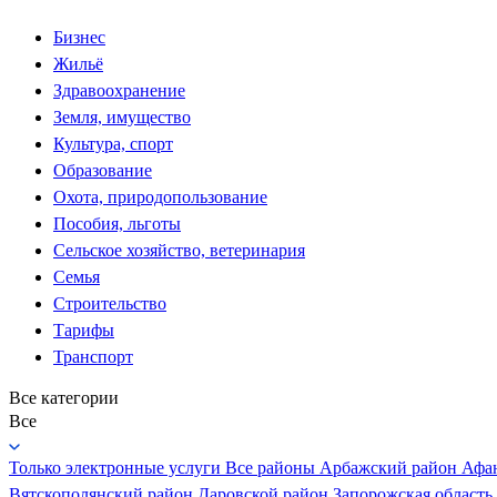
Бизнес
Жильё
Здравоохранение
Земля, имущество
Культура, спорт
Образование
Охота, природопользование
Пособия, льготы
Сельское хозяйство, ветеринария
Семья
Строительство
Тарифы
Транспорт
Все категории
Все
Только электронные услуги
Все районы
Арбажский район
Афа
Вятскополянский район
Даровской район
Запорожская область