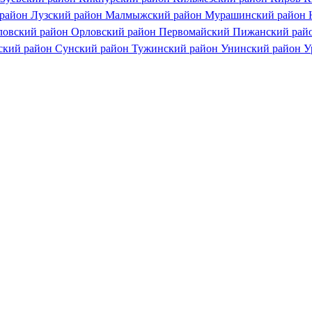
 район
Лузский район
Малмыжский район
Мурашинский район
ловский район
Орловский район
Первомайский
Пижанский рай
ский район
Сунский район
Тужинский район
Унинский район
У