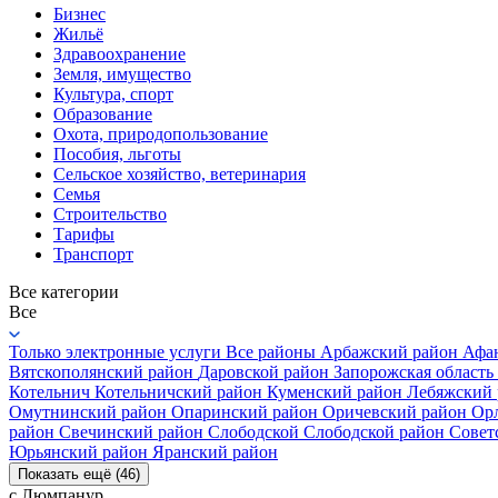
Бизнес
Жильё
Здравоохранение
Земля, имущество
Культура, спорт
Образование
Охота, природопользование
Пособия, льготы
Сельское хозяйство, ветеринария
Семья
Строительство
Тарифы
Транспорт
Все категории
Все
Только электронные услуги
Все районы
Арбажский район
Афа
Вятскополянский район
Даровской район
Запорожская область
Котельнич
Котельничский район
Куменский район
Лебяжский
Омутнинский район
Опаринский район
Оричевский район
Ор
район
Свечинский район
Слободской
Слободской район
Совет
Юрьянский район
Яранский район
Показать ещё (46)
с Люмпанур